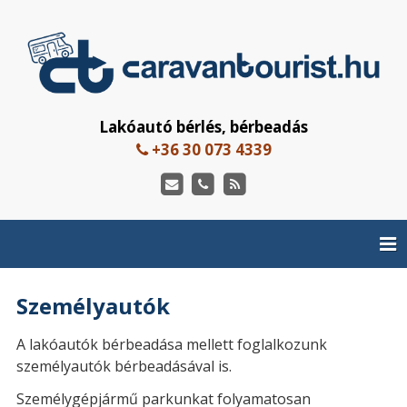
Lakóautó bérlés, bérbeadás
+36 30 073 4339
Személyautók
A lakóautók bérbeadása mellett foglalkozunk
személyautók bérbeadásával is.
Személygépjármű parkunkat folyamatosan