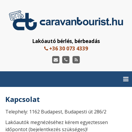
Lakóautó bérlés, bérbeadás
+36 30 073 4339
Kapcsolat
Telephely: 1162 Budapest, Budapesti út 286/2
Lakóautók megnézéséhez kérem egyeztessen
időpontot (bejelentkezés szükséges)!