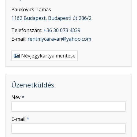
Paukovics Tamás
1162 Budapest, Budapesti út 286/2
Telefonszám:
+36 30 073 4339
E-mail:
rentmycaravan@yahoo.com
Névjegykártya mentése
Üzenetküldés
-
Név
*
-
E-mail
*